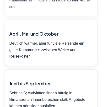
Familienreisen. Hotels und Flüge können teurer
sein.
April, Mai und Oktober
Deutlich wärmer, aber für viele Reisende ein
guter Kompromiss zwischen Wetter und
Reisekosten.
Juni bis September
Sehr heiß; Aktivitäten finden häufig in
klimatisierten Innenbereichen statt. Angebote
können günstiger ausfallen.