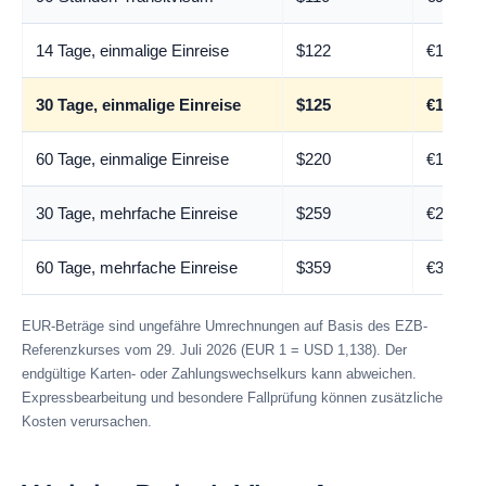
14 Tage, einmalige Einreise
$122
€107
30 Tage, einmalige Einreise
$125
€110
60 Tage, einmalige Einreise
$220
€193
30 Tage, mehrfache Einreise
$259
€228
60 Tage, mehrfache Einreise
$359
€315
EUR-Beträge sind ungefähre Umrechnungen auf Basis des EZB-
Referenzkurses vom 29. Juli 2026 (EUR 1 = USD 1,138). Der
endgültige Karten- oder Zahlungswechselkurs kann abweichen.
Expressbearbeitung und besondere Fallprüfung können zusätzliche
Kosten verursachen.