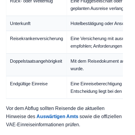
Rück- oder Weiterflug
Eine Fluggesellschaft oder Gre
geplanten Ausreise verlangen.
Unterkunft
Hotelbestätigung oder Anschrift d
Reisekrankenversicherung
Eine Versicherung mit ausreich
empfohlen; Anforderungen könne
Doppelstaatsangehörigkeit
Mit dem Reisedokument ausreise
wurde.
Endgültige Einreise
Eine Einreiseberechtigung garant
Entscheidung liegt bei den Gren
Vor dem Abflug sollten Reisende die aktuellen
Hinweise des
Auswärtigen Amts
sowie die offiziellen
VAE-Einreiseinformationen prüfen.