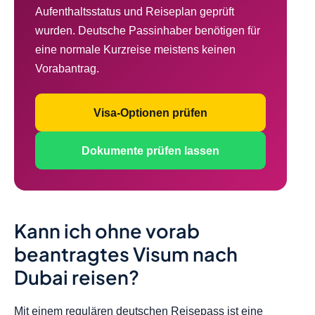
Aufenthaltsstatus und Reiseplan geprüft
wurden. Deutsche Passinhaber benötigen für
eine normale Kurzreise meistens keinen
Vorabantrag.
Visa-Optionen prüfen
Dokumente prüfen lassen
Kann ich ohne vorab
beantragtes Visum nach
Dubai reisen?
Mit einem regulären deutschen Reisepass ist eine