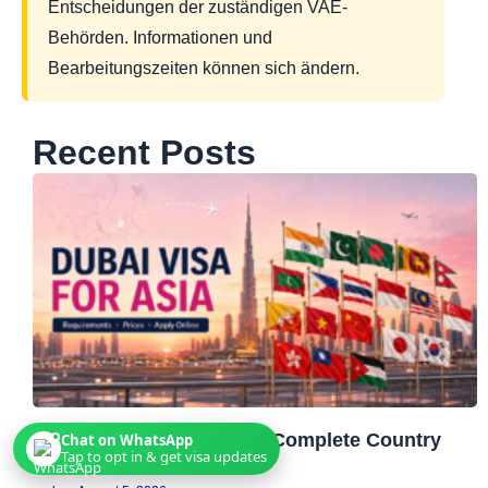
Entscheidungen der zuständigen VAE-
Behörden. Informationen und
Bearbeitungszeiten können sich ändern.
Recent Posts
Dubai Visa for Asia 2026: Complete Country
Chat on WhatsApp
Tap to opt in & get visa updates
Guide & Apply