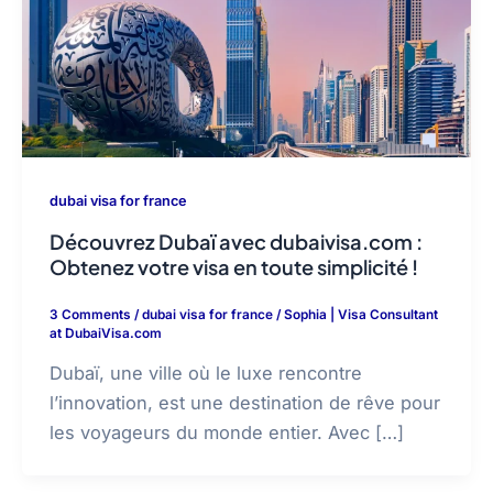
dubai visa for france
Découvrez Dubaï avec dubaivisa.com :
Obtenez votre visa en toute simplicité !
3 Comments
/
dubai visa for france
/
Sophia | Visa Consultant
at DubaiVisa.com
Dubaï, une ville où le luxe rencontre
l’innovation, est une destination de rêve pour
les voyageurs du monde entier. Avec […]