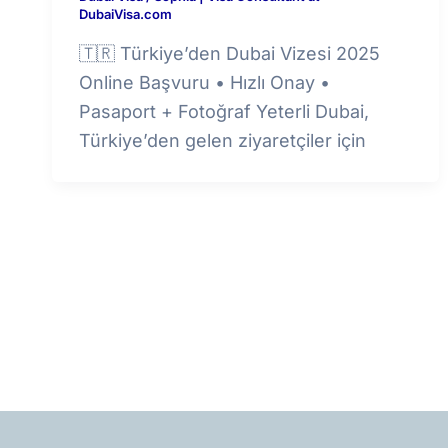
DubaiVisa.com
🇹🇷 Türkiye’den Dubai Vizesi 2025
Online Başvuru • Hızlı Onay •
Pasaport + Fotoğraf Yeterli Dubai,
Türkiye’den gelen ziyaretçiler için