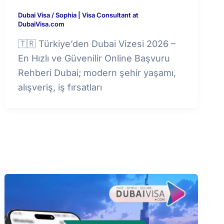
Dubai Visa
/
Sophia | Visa Consultant at
DubaiVisa.com
🇹🇷 Türkiye’den Dubai Vizesi 2026 –
En Hızlı ve Güvenilir Online Başvuru
Rehberi Dubai; modern şehir yaşamı,
alışveriş, iş fırsatları