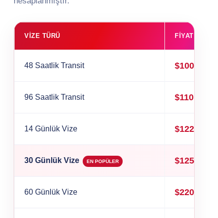
hesaplanmıştır.
VIZE TÜRÜ
FIYAT (USD)
$100
48 Saatlik Transit
$110
96 Saatlik Transit
$122
14 Günlük Vize
$125
30 Günlük Vize
EN POPÜLER
$220
60 Günlük Vize