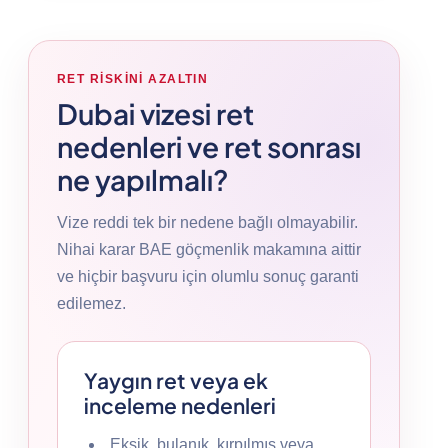
RET RISKINI AZALTIN
Dubai vizesi ret
nedenleri ve ret sonrası
ne yapılmalı?
Vize reddi tek bir nedene bağlı olmayabilir.
Nihai karar BAE göçmenlik makamına aittir
ve hiçbir başvuru için olumlu sonuç garanti
edilemez.
Yaygın ret veya ek
inceleme nedenleri
Eksik, bulanık, kırpılmış veya