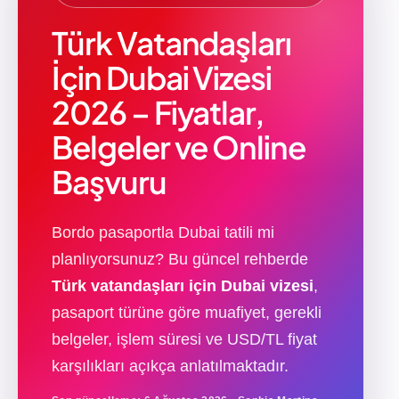
Türk Vatandaşları
İçin Dubai Vizesi
2026 – Fiyatlar,
Belgeler ve Online
Başvuru
Bordo pasaportla Dubai tatili mi
planlıyorsunuz? Bu güncel rehberde
Türk vatandaşları için Dubai vizesi
,
pasaport türüne göre muafiyet, gerekli
belgeler, işlem süresi ve USD/TL fiyat
karşılıkları açıkça anlatılmaktadır.