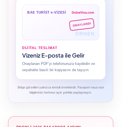
BAE TURİST e-VİZESİ
DubaiVisa.com
ONAYLANDI
ÖRNEK
DIJITAL TESLIMAT
Vizeniz E-posta ile Gelir
Onaylanan PDF’yi telefonunuza kaydedin ve
seyahatte basılı bir kopyasını da taşıyın.
Belge görselleri yalnızca temsili örneklerdir. Pasaport veya vize
bilgilerinizi herkese açık şekilde paylaşmayın.