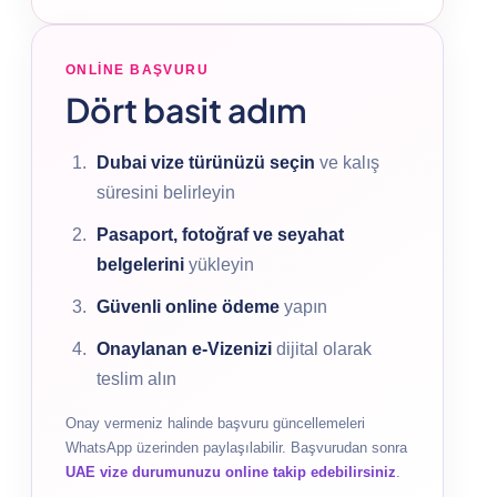
ONLINE BAŞVURU
Dört basit adım
Dubai vize türünüzü seçin
ve kalış
süresini belirleyin
Pasaport, fotoğraf ve seyahat
belgelerini
yükleyin
Güvenli online ödeme
yapın
Onaylanan e-Vizenizi
dijital olarak
teslim alın
Onay vermeniz halinde başvuru güncellemeleri
WhatsApp üzerinden paylaşılabilir. Başvurudan sonra
UAE vize durumunuzu online takip edebilirsiniz
.