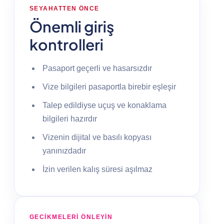
SEYAHATTEN ÖNCE
Önemli giriş
kontrolleri
Pasaport geçerli ve hasarsızdır
Vize bilgileri pasaportla birebir eşleşir
Talep edildiyse uçuş ve konaklama
bilgileri hazırdır
Vizenin dijital ve basılı kopyası
yanınızdadır
İzin verilen kalış süresi aşılmaz
GECIKMELERI ÖNLEYIN