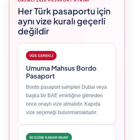
ÖNEMLI 2026 PASAPORT AYRIMI
Her Türk pasaportu için
aynı vize kuralı geçerli
değildir
VİZE GEREKLİ
Umuma Mahsus Bordo
Pasaport
Bordo pasaport sahipleri Dubai veya
başka bir BAE emirliğine gitmeden
önce onaylı vize almalıdır. Kapıda
vize seçeneği bulunmamaktadır.
90 GÜNE KADAR MUAF