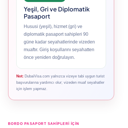
Yeşil, Gri ve Diplomatik
Pasaport
Hususi (yeşil), hizmet (gri) ve
diplomatik pasaport sahipleri 90
güne kadar seyahatlerinde vizeden
muaftır. Giriş koşullarını seyahatten
önce yeniden doğrulayın.
Not:
DubaiVisa.com yalnızca vizeye tabi uygun turist
başvurularına yardımcı olur; vizeden muaf seyahatler
için işlem yapmaz.
BORDO PASAPORT SAHIPLERI IÇIN