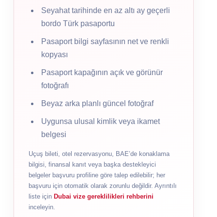
Seyahat tarihinde en az altı ay geçerli
bordo Türk pasaportu
Pasaport bilgi sayfasının net ve renkli
kopyası
Pasaport kapağının açık ve görünür
fotoğrafı
Beyaz arka planlı güncel fotoğraf
Uygunsa ulusal kimlik veya ikamet
belgesi
Uçuş bileti, otel rezervasyonu, BAE’de konaklama
bilgisi, finansal kanıt veya başka destekleyici
belgeler başvuru profiline göre talep edilebilir; her
başvuru için otomatik olarak zorunlu değildir. Ayrıntılı
liste için
Dubai vize gereklilikleri rehberini
inceleyin.