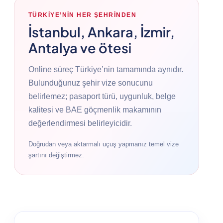
TÜRKIYE’NIN HER ŞEHRINDEN
İstanbul, Ankara, İzmir,
Antalya ve ötesi
Online süreç Türkiye’nin tamamında aynıdır.
Bulunduğunuz şehir vize sonucunu
belirlemez; pasaport türü, uygunluk, belge
kalitesi ve BAE göçmenlik makamının
değerlendirmesi belirleyicidir.
Doğrudan veya aktarmalı uçuş yapmanız temel vize
şartını değiştirmez.