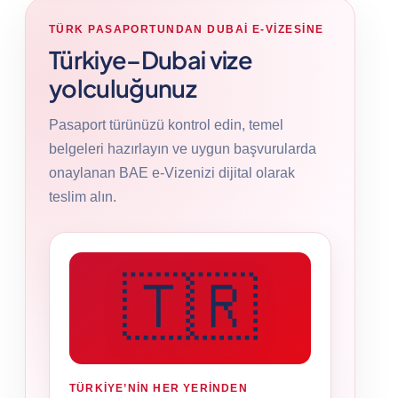
TÜRK PASAPORTUNDAN DUBAI E-VIZESINE
Türkiye–Dubai vize
yolculuğunuz
Pasaport türünüzü kontrol edin, temel
belgeleri hazırlayın ve uygun başvurularda
onaylanan BAE e-Vizenizi dijital olarak
teslim alın.
🇹🇷
TÜRKIYE’NIN HER YERINDEN