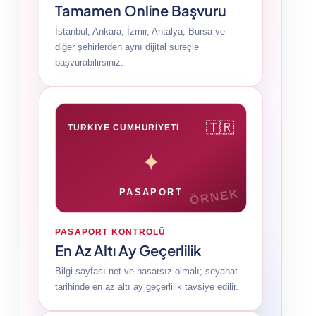
Tamamen Online Başvuru
İstanbul, Ankara, İzmir, Antalya, Bursa ve
diğer şehirlerden aynı dijital süreçle
başvurabilirsiniz.
🇹🇷
TÜRKİYE CUMHURİYETİ
✦
ÖRNEK
PASAPORT
PASAPORT KONTROLÜ
En Az Altı Ay Geçerlilik
Bilgi sayfası net ve hasarsız olmalı; seyahat
tarihinde en az altı ay geçerlilik tavsiye edilir.