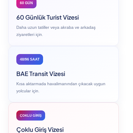
60 GÜN
60 Günlük Turist Vizesi
Daha uzun tatiller veya akraba ve arkadaş
ziyaretleri için.
48/96 SAAT
BAE Transit Vizesi
Kısa aktarmada havalimanından çıkacak uygun
yolcular için.
ÇOKLU GİRİŞ
Çoklu Giriş Vizesi