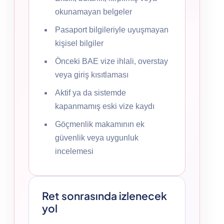
okunamayan belgeler
Pasaport bilgileriyle uyuşmayan
kişisel bilgiler
Önceki BAE vize ihlali, overstay
veya giriş kısıtlaması
Aktif ya da sistemde
kapanmamış eski vize kaydı
Göçmenlik makamının ek
güvenlik veya uygunluk
incelemesi
Ret sonrasında izlenecek
yol