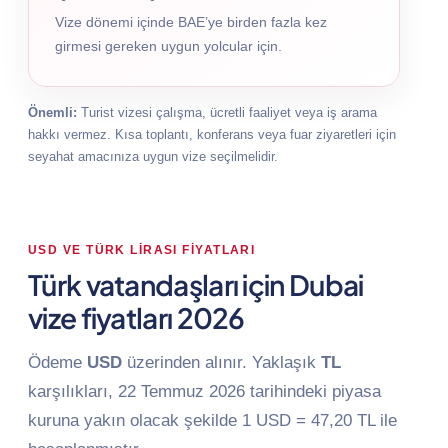
Vize dönemi içinde BAE’ye birden fazla kez
girmesi gereken uygun yolcular için.
Önemli:
Turist vizesi çalışma, ücretli faaliyet veya iş arama
hakkı vermez. Kısa toplantı, konferans veya fuar ziyaretleri için
seyahat amacınıza uygun vize seçilmelidir.
USD VE TÜRK LIRASI FIYATLARI
Türk vatandaşları için Dubai
vize fiyatları 2026
Ödeme
USD
üzerinden alınır. Yaklaşık
TL
karşılıkları, 22 Temmuz 2026 tarihindeki piyasa
kuruna yakın olacak şekilde 1 USD = 47,20 TL ile