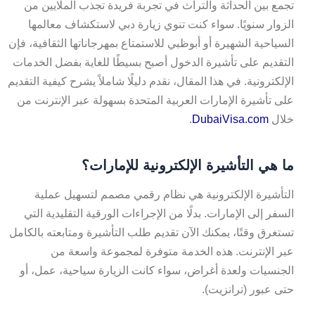
تجمع بين الحداثة والتراث في تجربة فريدة تجذب الملايين من
الزوار سنويًا. سواء كنت تنوي زيارة دبي لاستكشاف معالمها
السياحية الشهيرة أو أبوظبي للاستمتاع بمهرجاناتها الثقافية، فإن
التقديم على تأشيرة الدخول أصبح بسيطًا للغاية بفضل الخدمات
الإلكترونية. في هذا المقال، نقدم دليلًا شاملاً يشرح كيفية التقديم
على تأشيرة الإمارات العربية المتحدة بسهولة عبر الإنترنت من
خلال
DubaiVisa.com
.
ما هي التأشيرة الإلكترونية للإمارات؟
التأشيرة الإلكترونية هي نظام رقمي مصمم لتسهيل عملية
السفر إلى الإمارات. بدلًا من الإجراءات الورقية التقليدية التي
تستغرق وقتًا، يمكنك الآن تقديم طلب التأشيرة ومتابعته بالكامل
عبر الإنترنت. هذه الخدمة متوفرة لمجموعة واسعة من
الجنسيات ولعدة أغراض، سواء كانت الزيارة سياحية، عمل، أو
حتى عبور (ترانزيت).