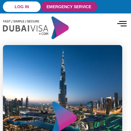
Skip
LOG IN
EMERGENCY SERVICE
to
content