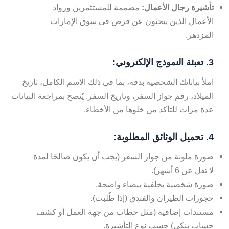
تأشيرة رجال الأعمال:
مصممة للمستثمرين ورواد
الأعمال الذين يبحثون عن فرص في سوق الإمارات
المزدهر.
3. تعبئة النموذج الإلكتروني:
املأ بياناتك الشخصية بدقة، بما في ذلك الاسم الكامل، تاريخ
الميلاد، رقم جواز السفر، وتاريخ السفر. يُنصح بمراجعة البيانات
عدة مرات للتأكد من خلوها من الأخطاء.
4. تحميل الوثائق المطلوبة:
صورة ملونة من جواز السفر (يجب أن يكون صالحًا لمدة
لا تقل عن 6 أشهر).
صورة شخصية بخلفية بيضاء واضحة.
حجوزات الطيران والفندق (إذا طُلبت).
مستندات إضافية (مثل خطاب من جهة العمل أو كشف
حساب بنكي) حسب نوع التأشيرة.